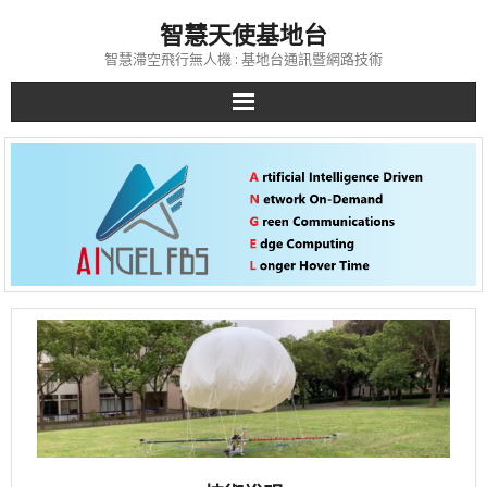
Skip
智慧天使基地台
to
content
智慧滯空飛行無人機 : 基地台通訊暨網路技術