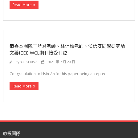
Read More
恭喜本團隊王蒞君老師、林信標老師、侯信安同學研究論
文獲IEEE WCL期刊接受刊登
By
309511057
2021 年 7 月 20 日
Congratulation to Hsin-An for his paper being accepted
Read More
教授團隊