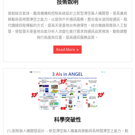
技術說明
首創結合氣球、載具機構和控制系統設計之新型滯空無人機開發，使其兼具
移動與長時間滯空之能力，以提供戶外通訊服務。整合毫米波回程通訊，取
代纜線回程傳輸的方式，提高天使基地台佈建彈性。結合機器視覺與人工智
慧，使智慧天使基地台能分析人流變化進行需求與通訊品質預測，動態調整
飛行高度與位置，提高通訊服務品質。
Read More
科學突破性
(1) 創新無人機開發設計 -- 新型滯空無人機兼具移動與長時間滯空之能力，較