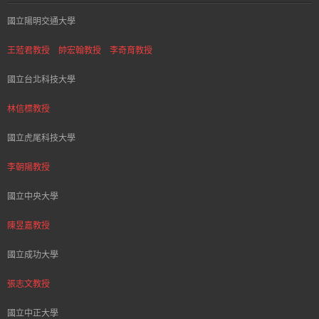
國立陽明交通大學
王蒞君教授
帥宏翰教授
李奇育教授
國立台北科技大學
林信標教授
國立虎尾科技大學
李朝陽教授
國立中央大學
陳昱嘉教授
國立成功大學
張志文教授
國立中正大學