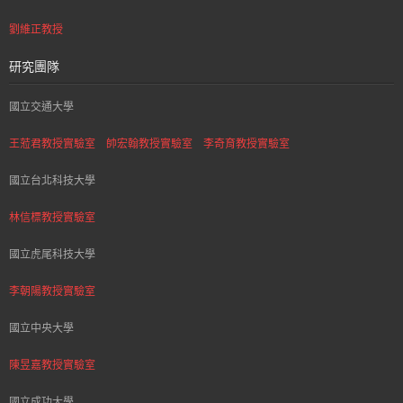
劉維正教授
研究團隊
國立交通大學
王蒞君教授實驗室
帥宏翰教授實驗室
李奇育教授實驗室
國立台北科技大學
林信標教授實驗室
國立虎尾科技大學
李朝陽教授實驗室
國立中央大學
陳昱嘉教授實驗室
國立成功大學