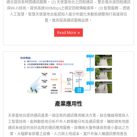
適合提供長時間通訊服務。 (2) 天使基地台之回程通訊 -- 整合毫米波回程通訊
與Wi-Fi技術，提供高達900Mbps之穩定回程傳輸速率。 (3) 智慧服務 -- 透過
人工智慧，智慧天使基地台能感知人逡分布變化來動態調整飛行高度與位
置，進而提高通訊服務品質。
Read More
產業應用性
天使基地台提供通訊產業一個全新的通訊應用解決方案，結合機器視覺與人
工智慧技術，能夠動態地分析戶外人群移動分布及通訊需求，輔助現有地面
通訊系統提供良好品質的通訊應用服務。與傳統大量佈建高密度小基站之方
案，大幅節省部署之設備、人力與土地成本。當戶外無人機通訊應用普及