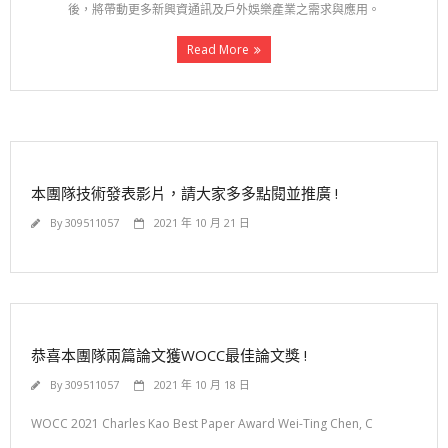
後，將帶動更多新興資通訊及戶外娛樂產業之需求與應用。
Read More
本團隊技術發表影片，請大家多多點閱並推廣 !
By
309511057
2021 年 10 月 21 日
恭喜本團隊兩篇論文獲WOCC最佳論文獎 !
By
309511057
2021 年 10 月 18 日
WOCC 2021 Charles Kao Best Paper Award Wei-Ting Chen, C